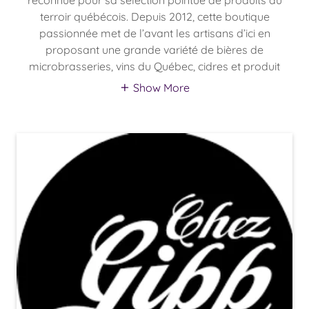
terroir québécois. Depuis 2012, cette boutique
passionnée met de l’avant les artisans d’ici en
proposant une grande variété de bières de
microbrasseries, vins du Québec, cidres et produit
Show More